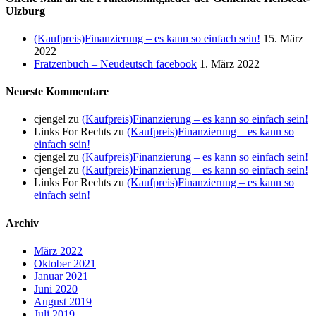
Ulzburg
(Kaufpreis)Finanzierung – es kann so einfach sein!
15. März
2022
Fratzenbuch – Neudeutsch facebook
1. März 2022
Neueste Kommentare
cjengel
zu
(Kaufpreis)Finanzierung – es kann so einfach sein!
Links For Rechts
zu
(Kaufpreis)Finanzierung – es kann so
einfach sein!
cjengel
zu
(Kaufpreis)Finanzierung – es kann so einfach sein!
cjengel
zu
(Kaufpreis)Finanzierung – es kann so einfach sein!
Links For Rechts
zu
(Kaufpreis)Finanzierung – es kann so
einfach sein!
Archiv
März 2022
Oktober 2021
Januar 2021
Juni 2020
August 2019
Juli 2019