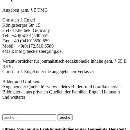
Angaben gem. § 5 TMG
Christian J. Engel
Königsberger Str. 15
25474 Ellerbek, Germany
Tel.: +49(04101)590.555
Fax: +49 (04101)590.559
Mobil: +49(0)172.510.6580
eMail: info@beckersbergring.de
Verantwortlicher für journalistisch-redaktionelle Inhalte gem. § 55 II
RstV:
Christian J. Engel oder die angegebenen Verfasser
Bilder und Grafiken:
Angaben der Quelle für verwendetes Bilder- und Grafikmaterial:
Bildmaterial aus privaten Quellen der Familien Engel, Heitmann
und weiterer
Suche
nach:
Offene Mail an die Fraktionsmitglieder der Gemeinde Henstedt-