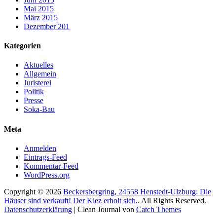
Mai 2015
März 2015
Dezember 201
Kategorien
Aktuelles
Allgemein
Juristerei
Politik
Presse
Soka-Bau
Meta
Anmelden
Eintrags-Feed
Kommentar-Feed
WordPress.org
Copyright © 2026
Beckersbergring, 24558 Henstedt-Ulzburg: Die
Häuser sind verkauft! Der Kiez erholt sich.
. All Rights Reserved.
Datenschutzerklärung
| Clean Journal von
Catch Themes
Hoch