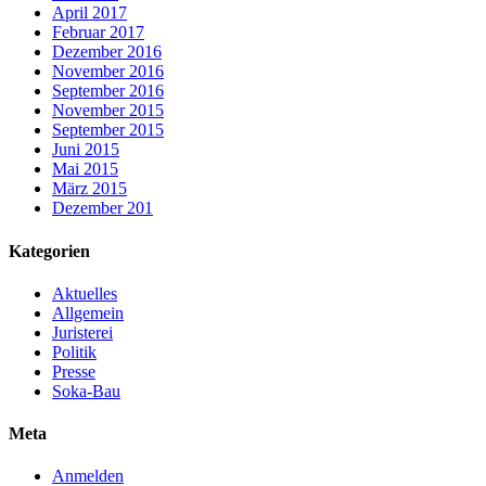
April 2017
Februar 2017
Dezember 2016
November 2016
September 2016
November 2015
September 2015
Juni 2015
Mai 2015
März 2015
Dezember 201
Kategorien
Aktuelles
Allgemein
Juristerei
Politik
Presse
Soka-Bau
Meta
Anmelden