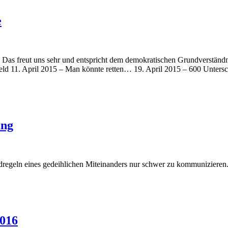
e
t. Das freut uns sehr und entspricht dem demokratischen Grundverständ
ld 11. April 2015 – Man könnte retten… 19. April 2015 – 600 Unterschr
ung
regeln eines gedeihlichen Miteinanders nur schwer zu kommunizieren.
2016