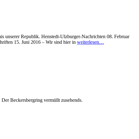
nis unserer Republik. Henstedt-Ulzburger-Nachrichten 08. Februar
iften 15. Juni 2016 – Wir sind hier in
weiterlesen…
 Der Beckersbergring vermüllt zusehends.