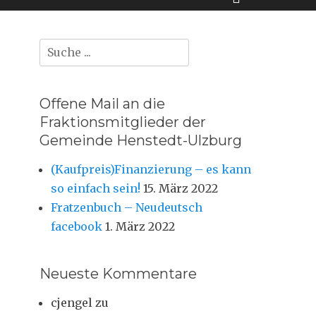
der
Suche
nach:
Suche
Offene Mail an die
Fraktionsmitglieder der
Gemeinde Henstedt-Ulzburg
(Kaufpreis)Finanzierung – es kann
so einfach sein!
15. März 2022
Fratzenbuch – Neudeutsch
facebook
1. März 2022
Neueste Kommentare
cjengel
zu