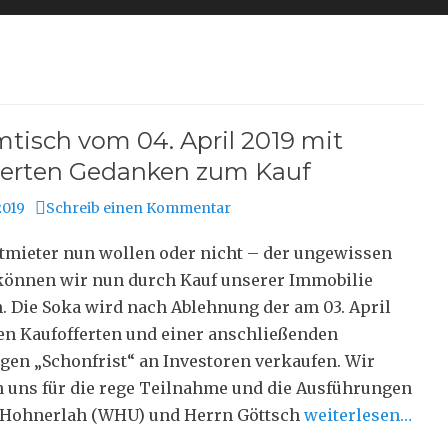
tisch vom 04. April 2019 mit
terten Gedanken zum Kauf
2019
Schreib einen Kommentar
ltmieter nun wollen oder nicht – der ungewissen
können wir nun durch Kauf unserer Immobilie
. Die Soka wird nach Ablehnung der am 03. April
en Kaufofferten und einer anschließenden
gen „Schonfrist“ an Investoren verkaufen. Wir
 uns für die rege Teilnahme und die Ausführungen
 Hohnerlah (WHU) und Herrn Göttsch
weiterlesen…