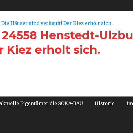
 24558 Henstedt-Ulzbu
 Kiez erholt sich.
aktuelle Eigentümer die SOKA-BAU
Historie
Im