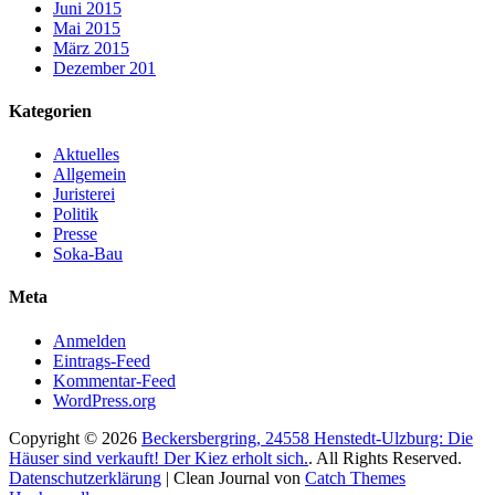
Juni 2015
Mai 2015
März 2015
Dezember 201
Kategorien
Aktuelles
Allgemein
Juristerei
Politik
Presse
Soka-Bau
Meta
Anmelden
Eintrags-Feed
Kommentar-Feed
WordPress.org
Copyright © 2026
Beckersbergring, 24558 Henstedt-Ulzburg: Die
Häuser sind verkauft! Der Kiez erholt sich.
. All Rights Reserved.
Datenschutzerklärung
| Clean Journal von
Catch Themes