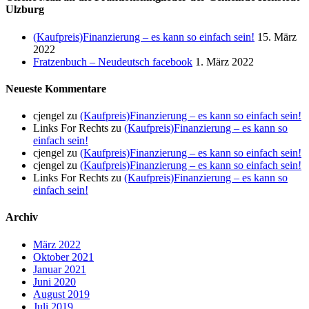
Ulzburg
(Kaufpreis)Finanzierung – es kann so einfach sein!
15. März
2022
Fratzenbuch – Neudeutsch facebook
1. März 2022
Neueste Kommentare
cjengel
zu
(Kaufpreis)Finanzierung – es kann so einfach sein!
Links For Rechts
zu
(Kaufpreis)Finanzierung – es kann so
einfach sein!
cjengel
zu
(Kaufpreis)Finanzierung – es kann so einfach sein!
cjengel
zu
(Kaufpreis)Finanzierung – es kann so einfach sein!
Links For Rechts
zu
(Kaufpreis)Finanzierung – es kann so
einfach sein!
Archiv
März 2022
Oktober 2021
Januar 2021
Juni 2020
August 2019
Juli 2019