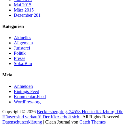
Mai 2015
März 2015
Dezember 201
Kategorien
Aktuelles
Allgemein
Juristerei
Politik
Presse
Soka-Bau
Meta
Anmelden
Eintrags-Feed
Kommentar-Feed
WordPress.org
Copyright © 2026
Beckersbergring, 24558 Henstedt-Ulzburg: Die
Häuser sind verkauft! Der Kiez erholt sich.
. All Rights Reserved.
Datenschutzerklärung
| Clean Journal von
Catch Themes
Hoch