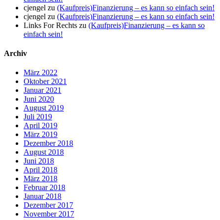
cjengel
zu
(Kaufpreis)Finanzierung – es kann so einfach sein!
cjengel
zu
(Kaufpreis)Finanzierung – es kann so einfach sein!
Links For Rechts
zu
(Kaufpreis)Finanzierung – es kann so
einfach sein!
Archiv
März 2022
Oktober 2021
Januar 2021
Juni 2020
August 2019
Juli 2019
April 2019
März 2019
Dezember 2018
August 2018
Juni 2018
April 2018
März 2018
Februar 2018
Januar 2018
Dezember 2017
November 2017