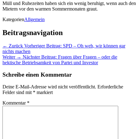
Müll und Ruhezeiten haben sich ein wenig beruhigt, wenn auch den
Mietern vor den warmen Sommermonaten graut.
Kategorien
Allgemein
Beitragsnavigation
← Zurück
Vorheriger Beitrag:
SPD – Oh weh, wir können gar
nichts machen
Weiter →
Nächster Beitrag:
Fragen über Fragen – oder die
hektische Betriebsamkeit von Partei und Investor
Schreibe einen Kommentar
Deine E-Mail-Adresse wird nicht veröffentlicht.
Erforderliche
Felder sind mit
*
markiert
Kommentar
*