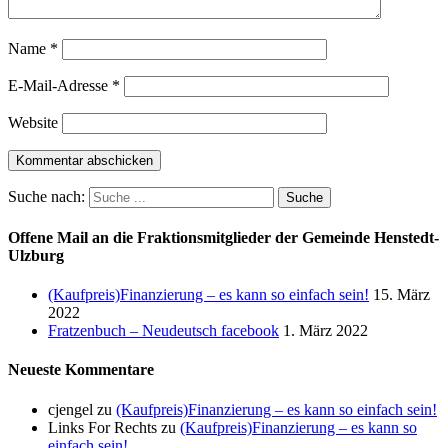
Name
*
E-Mail-Adresse
*
Website
Suche nach:
Offene Mail an die Fraktionsmitglieder der Gemeinde Henstedt-
Ulzburg
(Kaufpreis)Finanzierung – es kann so einfach sein!
15. März
2022
Fratzenbuch – Neudeutsch facebook
1. März 2022
Neueste Kommentare
cjengel
zu
(Kaufpreis)Finanzierung – es kann so einfach sein!
Links For Rechts
zu
(Kaufpreis)Finanzierung – es kann so
einfach sein!