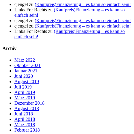
cjengel
zu
(Kaufpreis)Finanzierung – es kann so einfach sein!
Links For Rechts
zu
(Kaufpreis)Finanzierung – es kann so
einfach sein!
cjengel
zu
(Kaufpreis)Finanzierung – es kann so einfach sein!
cjengel
zu
(Kaufpreis)Finanzierung – es kann so einfach sein!
Links For Rechts
zu
(Kaufpreis)Finanzierung – es kann so
einfach sein!
Archiv
März 2022
Oktober 2021
Januar 2021
Juni 2020
August 2019
Juli 2019
April 2019
März 2019
Dezember 2018
August 2018
Juni 2018
April 2018
März 2018
Februar 2018