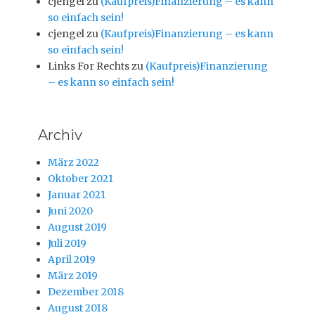
cjengel
zu
(Kaufpreis)Finanzierung – es kann
so einfach sein!
cjengel
zu
(Kaufpreis)Finanzierung – es kann
so einfach sein!
Links For Rechts
zu
(Kaufpreis)Finanzierung
– es kann so einfach sein!
Archiv
März 2022
Oktober 2021
Januar 2021
Juni 2020
August 2019
Juli 2019
April 2019
März 2019
Dezember 2018
August 2018