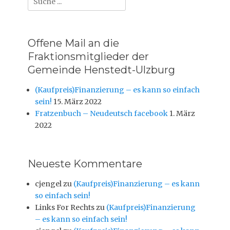
nach:
Offene Mail an die
Fraktionsmitglieder der
Gemeinde Henstedt-Ulzburg
(Kaufpreis)Finanzierung – es kann so einfach
sein!
15. März 2022
Fratzenbuch – Neudeutsch facebook
1. März
2022
Neueste Kommentare
cjengel
zu
(Kaufpreis)Finanzierung – es kann
so einfach sein!
Links For Rechts
zu
(Kaufpreis)Finanzierung
– es kann so einfach sein!